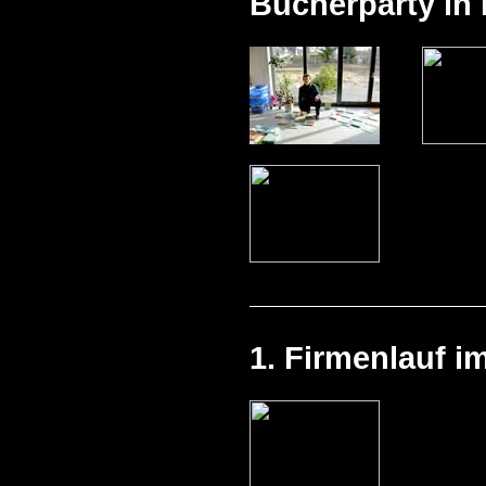
Bücherparty in 
1. Firmenlauf i