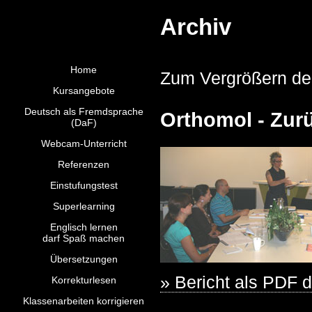
Archiv
Home
Zum Vergrößern der
Kursangebote
Deutsch als Fremdsprache
Orthomol - Zur
(DaF)
Webcam-Unterricht
Referenzen
Einstufungstest
Superlearning
Englisch lernen
darf Spaß machen
Übersetzungen
» Bericht als PDF
Korrekturlesen
Klassenarbeiten korrigieren