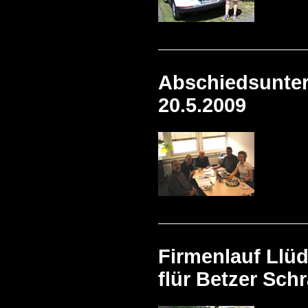
Abschiedsunter
20.5.2009
Firmenlauf Llüd
flür Betzer Sc