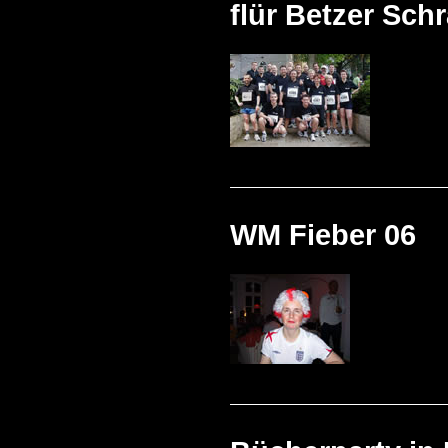
flür Betzer Sc
WM Fieber 06