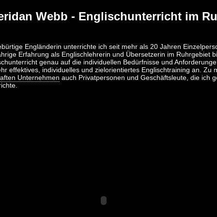
eridan Webb - Englischunterricht im Ru
ebürtige Engländerin unterrichte ich seit mehr als 20 Jahren Einzelp
ährige Erfahrung als Englischlehrerin und Übersetzerin im Ruhrgebiet bi
schunterricht genau auf die individuellen Bedürfnisse und Anforderung
ehr effektives, individuelles und zielorientiertes Englischtraining an.
aften Unternehmen
auch Privatpersonen und Geschäftsleute, die ich 
ichte.