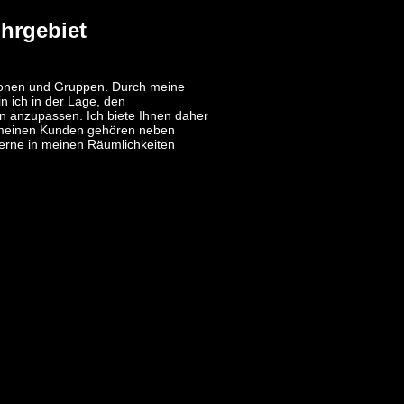
hrgebiet
ersonen und Gruppen. Durch meine
n ich in der Lage, den
en anzupassen. Ich biete Ihnen daher
 Zu meinen Kunden gehören neben
gerne in meinen Räumlichkeiten